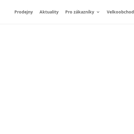
Prodejny
Aktuality
Pro zákazníky
Velkoobchod