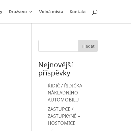
y
Družstvo
Volná místa
Kontakt
Nejnovější
příspěvky
ŘIDIČ / ŘIDIČKA
NÁKLADNÍHO
AUTOMOBILU
ZÁSTUPCE /
ZÁSTUPKYNĚ –
HOSTOMICE