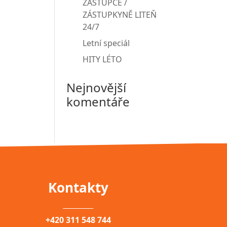
ZÁSTUPCE /
ZÁSTUPKYNĚ LITEŇ
24/7
Letní speciál
HITY LÉTO
Nejnovější
komentáře
Kontakty
__________
+420 311 548 744