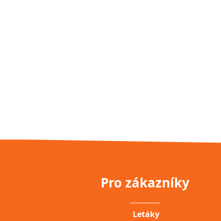
Pro zákazníky
__________
Letáky