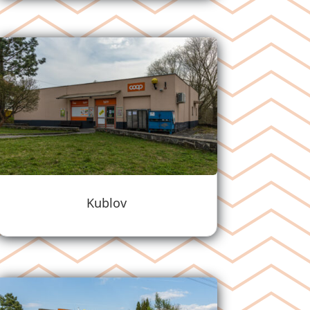
Kublov