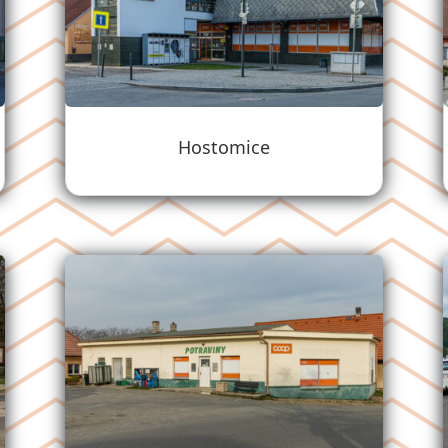
Hostomice