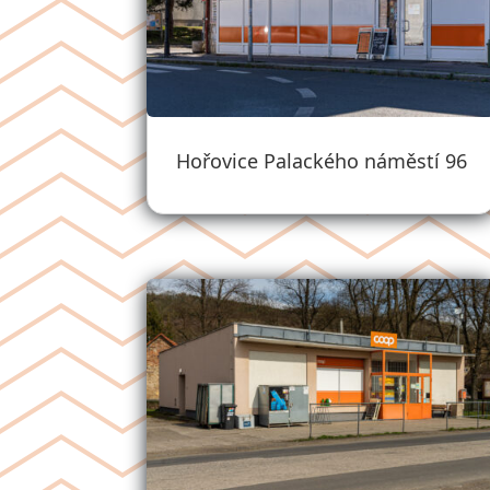
Hořovice Palackého náměstí 96