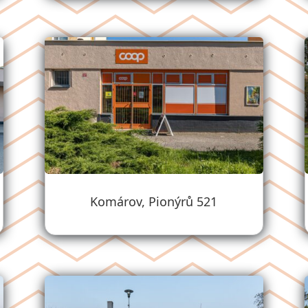
Komárov, Pionýrů 521