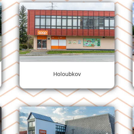
Holoubkov