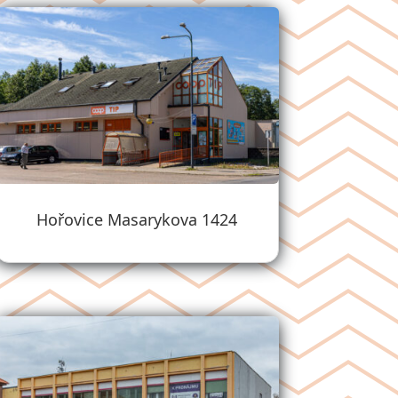
Hořovice Masarykova 1424