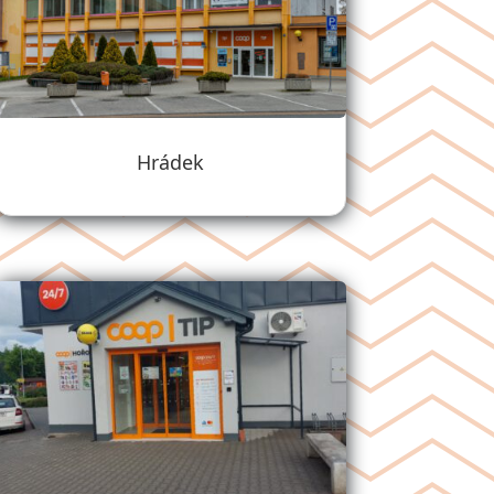
Hrádek