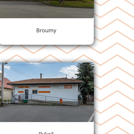
Broumy