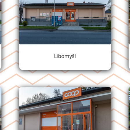
Libomyšl