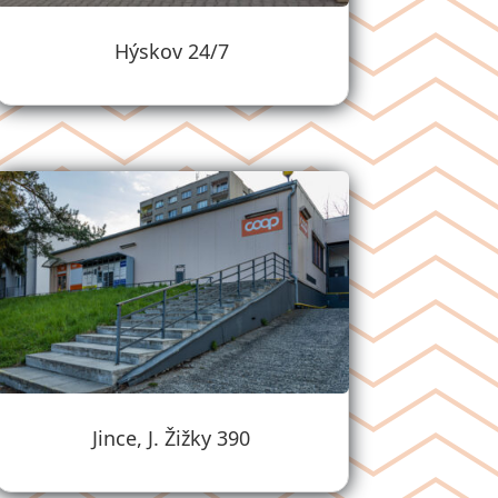
Hýskov 24/7
Jince, J. Žižky 390