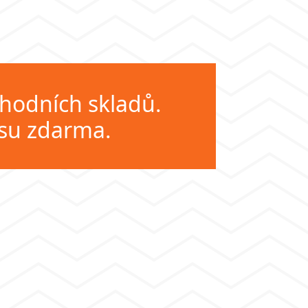
chodních skladů.
esu zdarma.