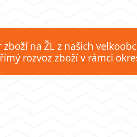
zboží na ŽL z našich velkoob
římý rozvoz zboží v rámci okr