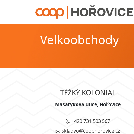
Velkoobchody
________
TĚŽKÝ KOLONIAL
Masarykova ulice, Hořovice
+420 731 503 567
skladvo@coophorovice.cz