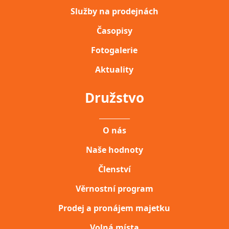
Služby na prodejnách
Časopisy
Fotogalerie
Aktuality
Družstvo
__________
O nás
Naše hodnoty
Členství
Věrnostní program
Prodej a pronájem majetku
Volná místa