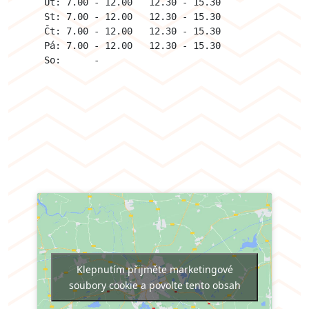
Út: 7.00 - 12.00   12.30 - 15.30

St: 7.00 - 12.00   12.30 - 15.30

Čt: 7.00 - 12.00   12.30 - 15.30

Pá: 7.00 - 12.00   12.30 - 15.30

So:      -
Klepnutím přijměte marketingové
soubory cookie a povolte tento obsah