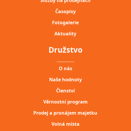
Služby na prodejnách
Časopisy
Fotogalerie
Aktuality
Družstvo
__________
O nás
Naše hodnoty
Členství
Věrnostní program
Prodej a pronájem majetku
Volná místa