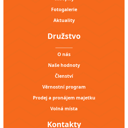
Fotogalerie
Aktuality
Družstvo
__________
O nás
Naše hodnoty
Členství
Věrnostní program
Prodej a pronájem majetku
Volná místa
Kontakty