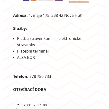
Adresa:
1. máje 175, 338 42 Nová Huť
Služby:
Platba stravenkami – i elektronické
stravenky
Platební terminál
ALZA BOX
Telefon:
778 756 733
OTEVÍRACÍ DOBA
Po: 7.00 - 17.00  