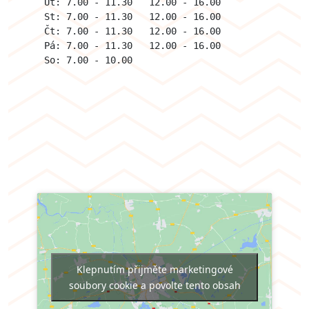
Út: 7.00 - 11.30   12.00 - 16.00

St: 7.00 - 11.30   12.00 - 16.00

Čt: 7.00 - 11.30   12.00 - 16.00

Pá: 7.00 - 11.30   12.00 - 16.00

So: 7.00 - 10.00
Klepnutím přijměte marketingové
soubory cookie a povolte tento obsah