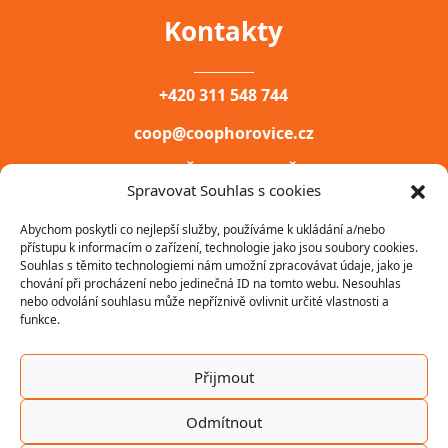
Kontakty
__________
+420 311 548 744
coop@coophorovice.cz
COOP HOŘOVICE, DRUŽSTVO
Spravovat Souhlas s cookies
PALACKÉHO NÁM. 200,
Abychom poskytli co nejlepší služby, používáme k ukládání a/nebo
HOŘOVICE, 268 40
přístupu k informacím o zařízení, technologie jako jsou soubory cookies.
Souhlas s těmito technologiemi nám umožní zpracovávat údaje, jako je
IČ: 00031747
chování při procházení nebo jedinečná ID na tomto webu. Nesouhlas
nebo odvolání souhlasu může nepříznivě ovlivnit určité vlastnosti a
funkce.
Přijmout
Odmítnout
2022 ©
COOP Hořovice, družstvo