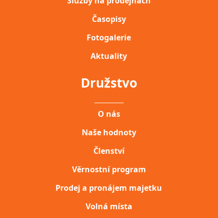
Služby na prodejnách
Časopisy
Fotogalerie
Aktuality
Družstvo
__________
O nás
Naše hodnoty
Členství
Věrnostní program
Prodej a pronájem majetku
Volná místa