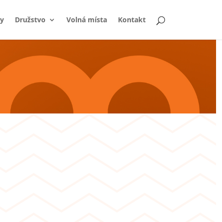
y
Družstvo
Volná místa
Kontakt