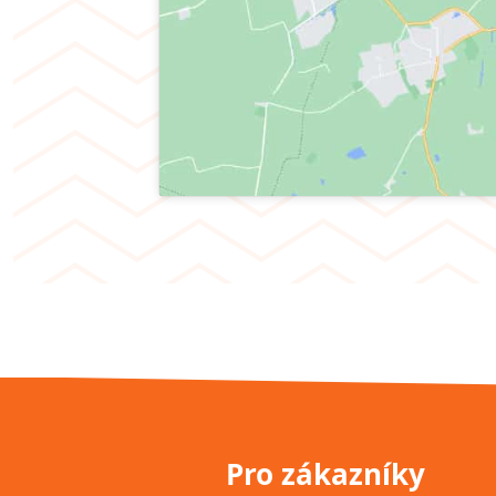
Pro zákazníky