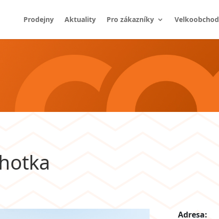
Prodejny
Aktuality
Pro zákazníky
Velkoobchod
hotka
Adresa: