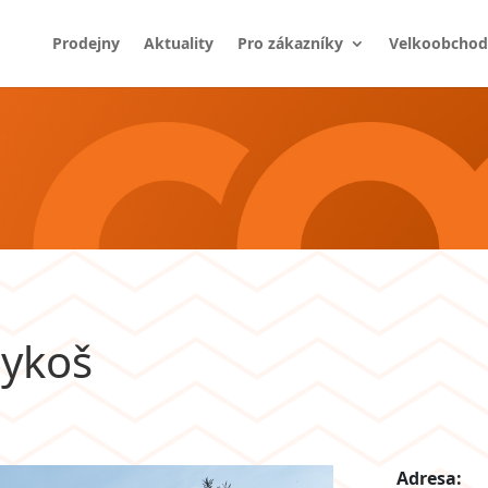
Prodejny
Aktuality
Pro zákazníky
Velkoobchod
ykoš
Adresa: