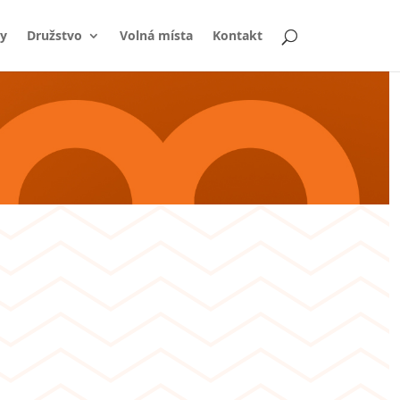
y
Družstvo
Volná místa
Kontakt