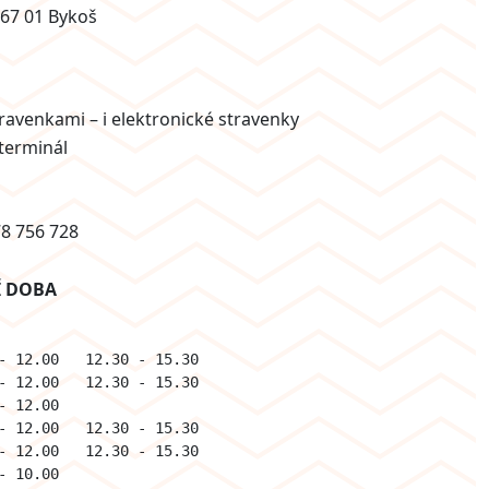
267 01 Bykoš
travenkami – i elektronické stravenky
 terminál
8 756 728
Í DOBA
- 12.00   12.30 - 15.30
- 12.00   12.30 - 15.30
- 12.00   
- 12.00   12.30 - 15.30
- 12.00   12.30 - 15.30
- 10.00