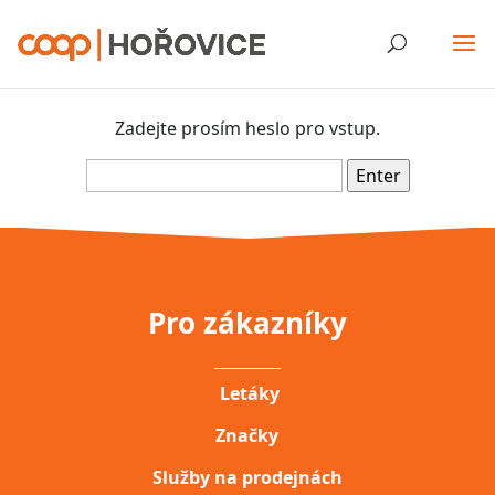
Zadejte prosím heslo pro vstup.
Pro zákazníky
__________
Letáky
Značky
Služby na prodejnách