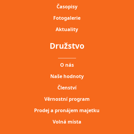
Časopisy
Fotogalerie
Aktuality
Družstvo
__________
O nás
Naše hodnoty
Členství
Věrnostní program
Prodej a pronájem majetku
Volná místa