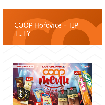
COOP Hořovice – TIP
TUTY
________