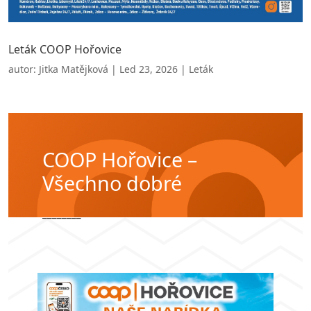
Leták COOP Hořovice
autor:
Jitka Matějková
|
Led 23, 2026
|
Leták
COOP Hořovice –
Všechno dobré
________