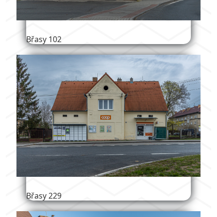
Břasy 102
Břasy 229