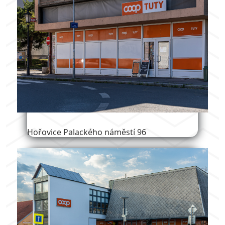
Hořovice Palackého náměstí 96