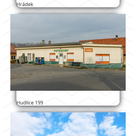
Hrádek
Hudlice 199