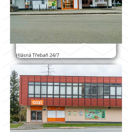
Hlásná Třebaň 24/7