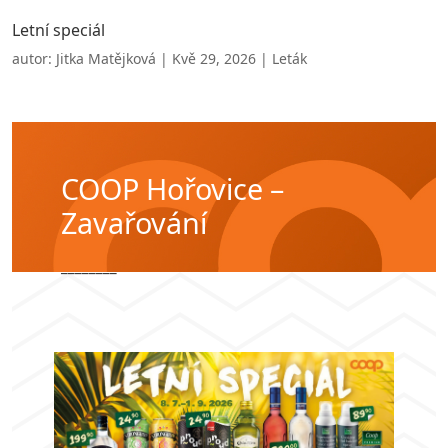
Letní speciál
autor:
Jitka Matějková
|
Kvě 29, 2026
|
Leták
COOP Hořovice –
Zavařování
________