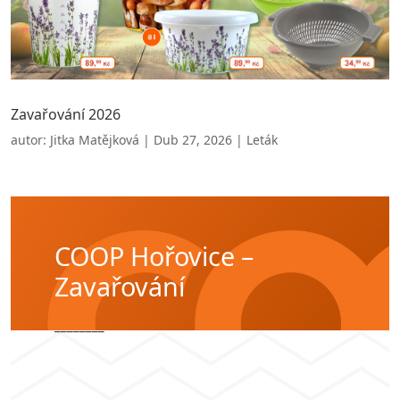
Zavařování 2026
autor:
Jitka Matějková
|
Dub 27, 2026
|
Leták
COOP Hořovice –
Zavařování
________