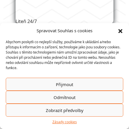
Spravovat Souhlas s cookies
Abychom poskytli co nejlepší služby, používáme k ukládání a/nebo
přístupu k informacím o zařízení, technologie jako jsou soubory cookies.
Lochovice 63
Souhlas s těmito technologiemi nám umožní zpracovávat údaje, jako je
chování při procházení nebo jedinečná ID na tomto webu. Nesouhlas
nebo odvolání souhlasu může nepříznivě ovlivnit určité vlastnosti a
funkce.
Přijmout
Odmítnout
Zobrazit předvolby
Zásady cookies