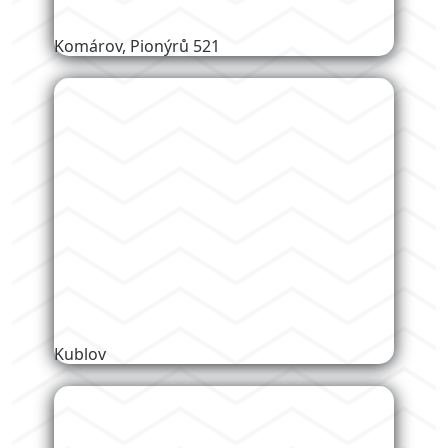
Kublov