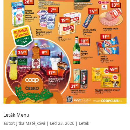
Leták Menu
autor:
Jitka Matějková
|
Led 23, 2026
|
Leták