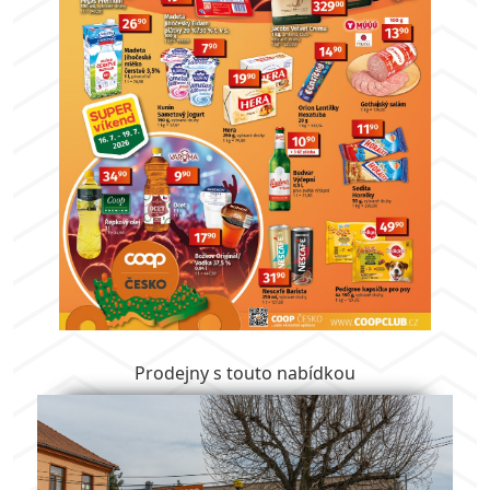
Prodejny s touto nabídkou