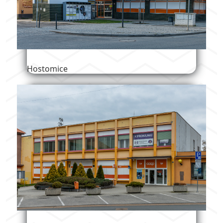
Hostomice